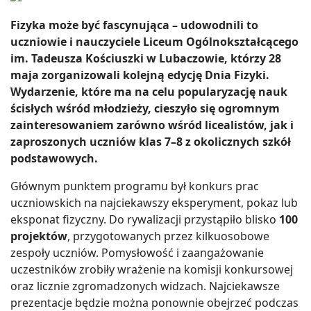
Fizyka może być fascynująca – udowodnili to
uczniowie i nauczyciele Liceum Ogólnokształcącego
im. Tadeusza Kościuszki w Lubaczowie, którzy 28
maja zorganizowali kolejną edycję Dnia Fizyki.
Wydarzenie, które ma na celu popularyzację nauk
ścisłych wśród młodzieży, cieszyło się ogromnym
zainteresowaniem zarówno wśród licealistów, jak i
zaproszonych uczniów klas 7–8 z okolicznych szkół
podstawowych.
Głównym punktem programu był konkurs prac
uczniowskich na najciekawszy eksperyment, pokaz lub
eksponat fizyczny. Do rywalizacji przystąpiło blisko
100
projektów
, przygotowanych przez kilkuosobowe
zespoły uczniów. Pomysłowość i zaangażowanie
uczestników zrobiły wrażenie na komisji konkursowej
oraz licznie zgromadzonych widzach. Najciekawsze
prezentacje będzie można ponownie obejrzeć podczas