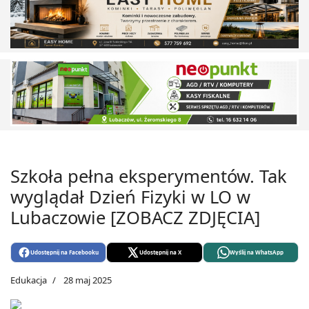
Szkoła pełna eksperymentów. Tak
wyglądał Dzień Fizyki w LO w
Lubaczowie [ZOBACZ ZDJĘCIA]
Udostępnij na Facebooku
Udostępnij na X
Wyślij na WhatsApp
Edukacja
28 maj 2025