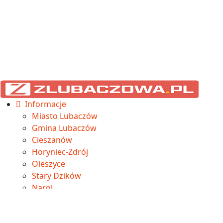
Informacje
Miasto Lubaczów
Gmina Lubaczów
Cieszanów
Horyniec-Zdrój
Oleszyce
Stary Dzików
Narol
Wielkie Oczy
Na sygnale